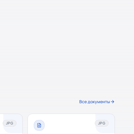
Все документы
JPG
JPG