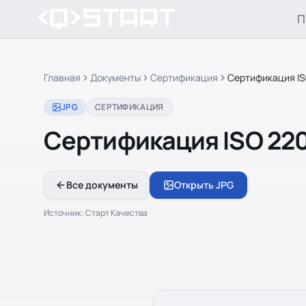
П
Главная
Документы
Сертификация
Сертификация I
JPG
СЕРТИФИКАЦИЯ
Сертификация ISO 22
Все документы
Открыть JPG
Источник:
Старт Качества