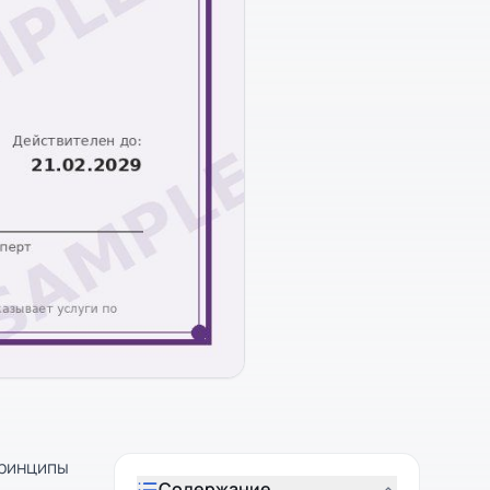
принципы
Содержание