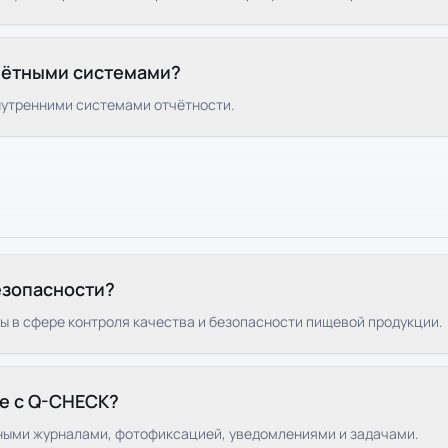
учётными системами?
внутренними системами отчётности.
езопасности?
ты в сфере контроля качества и безопасности пищевой продукции.
те с Q-CHECK?
нными журналами, фотофиксацией, уведомлениями и задачами.