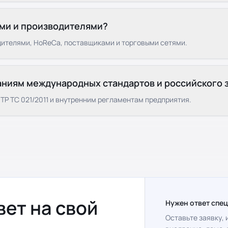
ями и производителями?
одителями, HoReCa, поставщиками и торговыми сетями.
аниям международных стандартов и российского 
ТР ТС 021/2011 и внутренним регламентам предприятия.
вет на свой
Нужен ответ спе
Оставьте заявку,