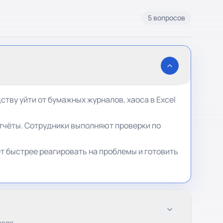
5 вопросов
тву уйти от бумажных журналов, хаоса в Excel
тчёты. Сотрудники выполняют проверки по
т быстрее реагировать на проблемы и готовить
роля.