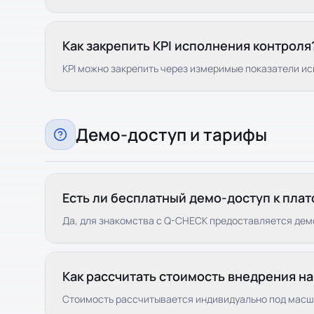
Как закрепить KPI исполнения контроля
KPI можно закрепить через измеримые показатели ис
Демо-доступ и тарифы
Есть ли бесплатный демо-доступ к пла
Да, для знакомства с Q-CHECK предоставляется демо
Как рассчитать стоимость внедрения н
Стоимость рассчитывается индивидуально под масшт