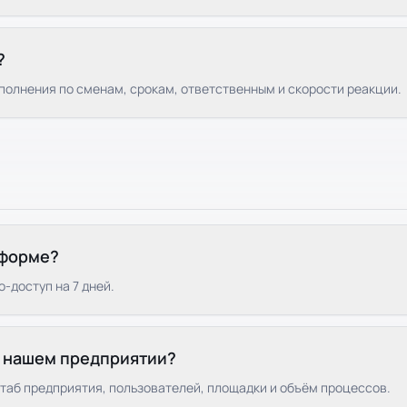
?
полнения по сменам, срокам, ответственным и скорости реакции.
тформе?
-доступ на 7 дней.
а нашем предприятии?
аб предприятия, пользователей, площадки и объём процессов.