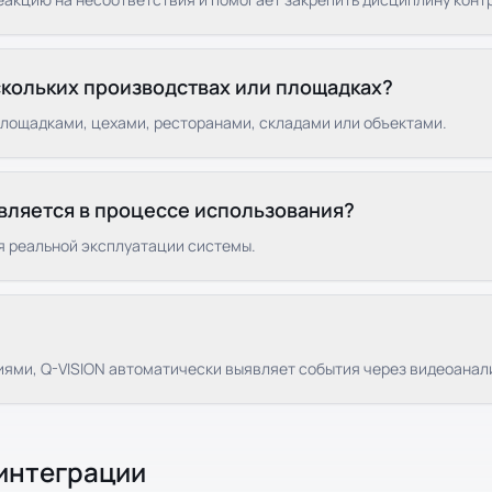
кольких производствах или площадках?
площадками, цехами, ресторанами, складами или объектами.
вляется в процессе использования?
я реальной эксплуатации системы.
ми, Q-VISION автоматически выявляет события через видеоанал
 интеграции