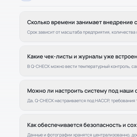
Сколько времени занимает внедрение 
Срок зависит от масштаба предприятия, количества 
Какие чек-листы и журналы уже встрое
В Q-CHECK можно вести температурный контроль, сан
Можно ли настроить систему под наши
Да, Q-CHECK настраивается под HACCP, требования 
Как обеспечивается безопасность и со
Данные и фотографии хранятся централизованно, до