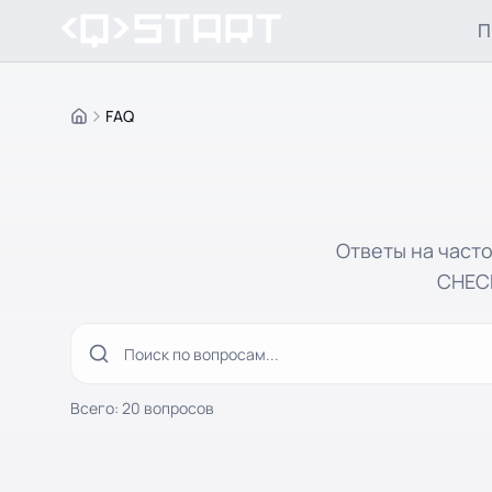
П
FAQ
Главная
Ответы на част
CHECK
Всего: 20 вопросов