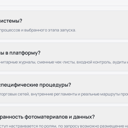
системы?
процессов и выбранного этапа запуска.
ны в платформу?
итарные журналы, сменные чек-листы, входной контроль, аудиты 
 специфические процедуры?
торговых сетей, внутренние регламенты и реальные маршруты про
хранность фотоматериалов и данных?
ступ настраивается по ролям, по запросу возможно размещение н