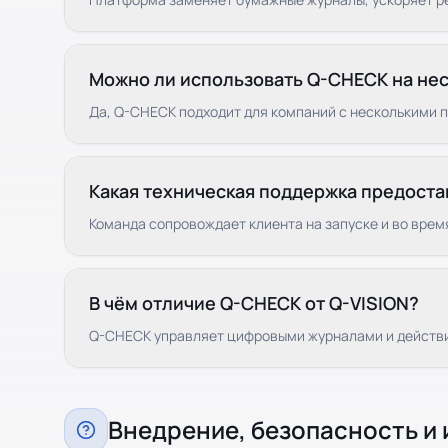
Можно ли использовать Q-CHECK на нес
Да, Q-CHECK подходит для компаний с несколькими 
Какая техническая поддержка предоста
Команда сопровождает клиента на запуске и во врем
В чём отличие Q-CHECK от Q-VISION?
Q-CHECK управляет цифровыми журналами и действия
Внедрение, безопасность и