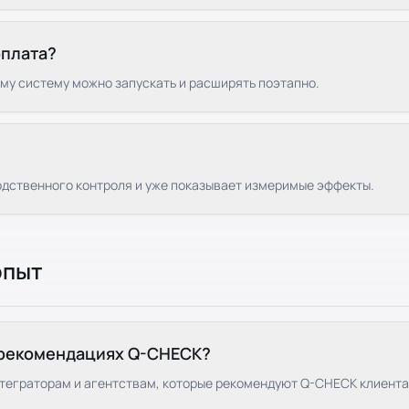
оплата?
у систему можно запускать и расширять поэтапно.
дственного контроля и уже показывает измеримые эффекты.
опыт
а рекомендациях Q-CHECK?
теграторам и агентствам, которые рекомендуют Q-CHECK клиента