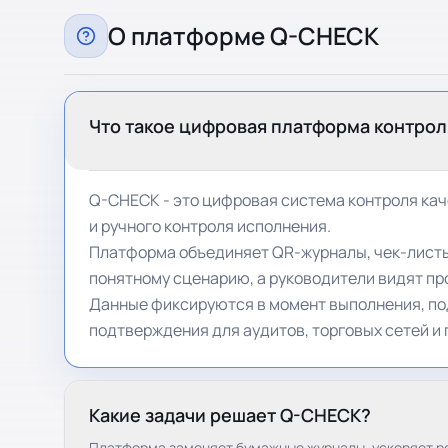
О платформе Q-CHECK
Что такое цифровая платформа контрол
Q-CHECK - это цифровая система контроля каче
и ручного контроля исполнения.
Платформа объединяет QR-журналы, чек-листы
понятному сценарию, а руководители видят пр
Данные фиксируются в момент выполнения, под
подтверждения для аудитов, торговых сетей и
Какие задачи решает Q-CHECK?
Платформа заменяет бумажные журналы, ускоряет ре