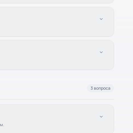
3 вопроса
м.