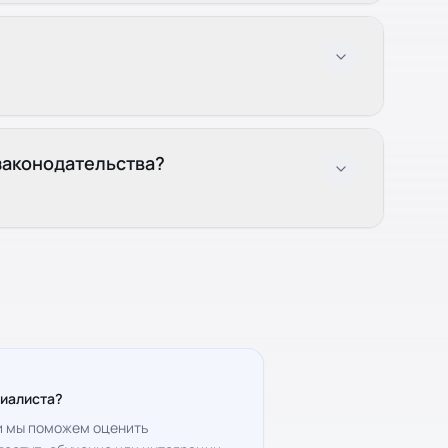
законодательства?
циалиста?
 и мы поможем оценить