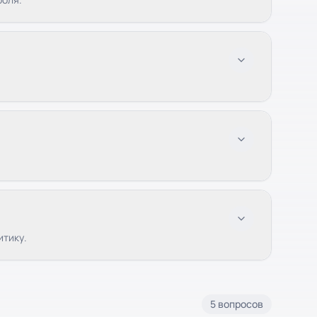
итику.
5 вопросов