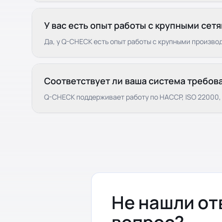
У вас есть опыт работы с крупными сет
Да, у Q-CHECK есть опыт работы с крупными произв
Соответствует ли ваша система требов
Q-CHECK поддерживает работу по HACCP, ISO 22000, 
Не нашли от