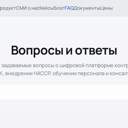
родукт
СМИ о нас
Кейсы
Блог
FAQ
Документы
Цены
Вопросы и ответы
о задаваемые вопросы о цифровой платформе контр
, внедрении HACCP, обучении персонала и консал