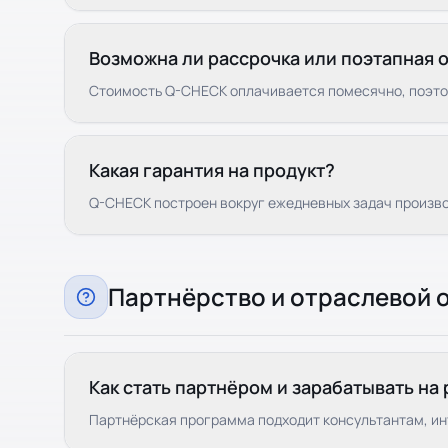
Возможна ли рассрочка или поэтапная 
Стоимость Q-CHECK оплачивается помесячно, поэтом
Какая гарантия на продукт?
Q-CHECK построен вокруг ежедневных задач произво
Партнёрство и отраслевой 
Как стать партнёром и зарабатывать н
Партнёрская программа подходит консультантам, ин