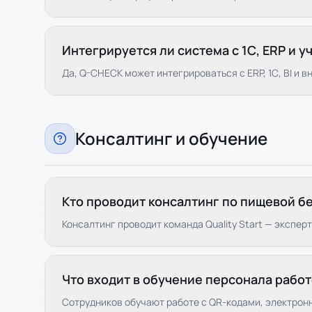
Интегрируется ли система с 1С, ERP и 
Да, Q-CHECK может интегрироваться с ERP, 1С, BI и 
Консалтинг и обучение
Кто проводит консалтинг по пищевой б
Консалтинг проводит команда Quality Start — экспер
Что входит в обучение персонала рабо
Сотрудников обучают работе с QR-кодами, электро