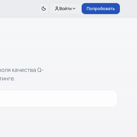
Войти
Попробовать
оля качества Q-
тинге.