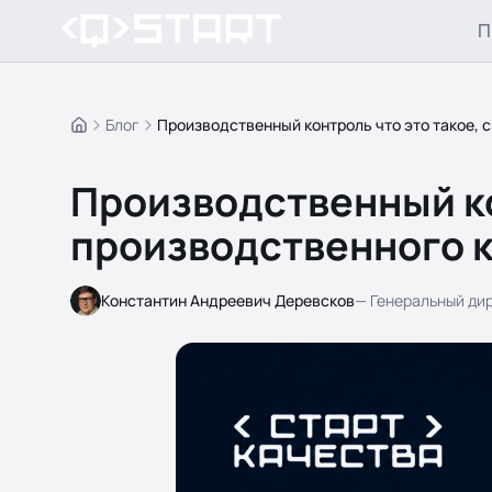
П
Блог
Производственный контроль что это такое, 
Главная
Производственный ко
производственного 
Константин Андреевич Деревсков
—
Генеральный ди