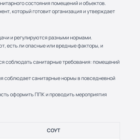
анитарного состояния помещений и объектов.
ент, который готовит организация и утверждает
дачи и регулируются разными нормами.
т, есть ли опасные или вредные факторы, и
ется соблюдать санитарные требования: помещений
ация соблюдает санитарные нормы в повседневной
ость оформить ППК и проводить мероприятия
СОУТ