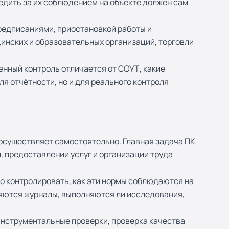
едить за их соблюдением на объекте должен сам
предписаниями, приостановкой работы и
инских и образовательных организаций, торговли
енный контроль отличается от СОУТ, какие
ля отчётности, но и для реального контроля
 осуществляет самостоятельно. Главная задача ПК
 предоставлении услуг и организации труда
о контролировать, как эти нормы соблюдаются на
няются журналы, выполняются ли исследования,
инструментальные проверки, проверка качества