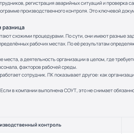
трудников, регистрация аварийных ситуаций и проверка с
ограмме производственного контроля. Это ключевой докум
м разница
итают схожими процедурами. По сути, они имеют разные за
пределённых рабочих местах. По её результатам определяю
ие места, а деятельность организации в целом, где требу
ерсонала, факторов рабочей среды.
 работает сотрудник. ПК показывает другое: как организ
Если в компании выполнена СОУТ, это не снимает обязанн
изводственный контроль