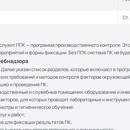
Ст.
служит ППК — программа производственного контроля. Это
ероприятий и формы фиксации. Без ППК система ПК не буде
ребнадзора
Далее указан список разделов, которые включают в прогр
ских требований и методов контроля факторов окружающей
цию и проведение ПК;
зводственные и служебные помещения, оборудование и инве
факторов, для которых проводят лабораторные и инструме
мотры и гигиеническое обучение;
уг и работ;
ые для фиксации результатов ПК;
к с указанием сроков проведения и периодичности;