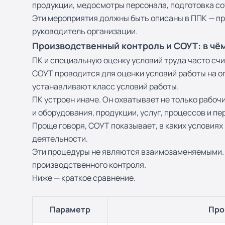
продукции, медосмотры персонала, подготовка со
Эти мероприятия должны быть описаны в ППК — пр
руководитель организации.
Производственный контроль и СОУТ: в чё
ПК и специальную оценку условий труда часто сч
СОУТ проводится для оценки условий работы на о
устанавливают класс условий работы.
ПК устроен иначе. Он охватывает не только рабоч
и оборудования, продукции, услуг, процессов и п
Проще говоря, СОУТ показывает, в каких условиях
деятельности.
Эти процедуры не являются взаимозаменяемыми. 
производственного контроля.
Ниже — краткое сравнение.
Параметр
Про