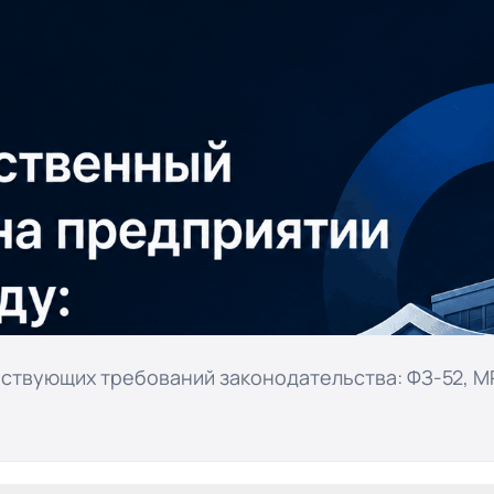
ствующих требований законодательства: ФЗ-52, МР 