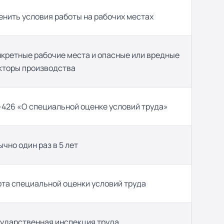
нить условия работы на рабочих местах
нкретные рабочие места и опасные или вредные
кторы производства
-426 «О специальной оценке условий труда»
чно один раз в 5 лет
рта специальной оценки условий труда
сударственная инспекция труда