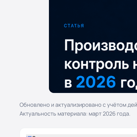
Обновлено и актуализировано с учётом дей
Актуальность материала: март 2026 года.