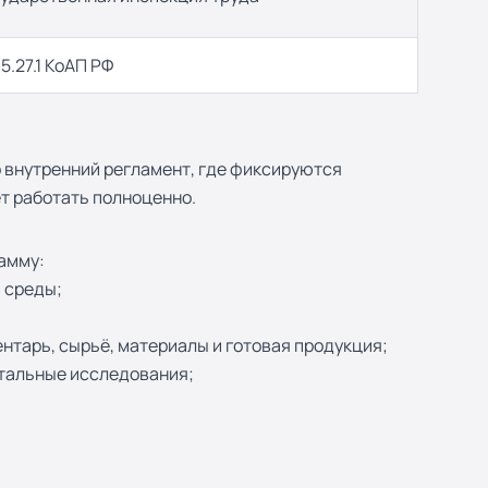
 5.27.1 КоАП РФ
 внутренний регламент, где фиксируются
т работать полноценно.
амму:
 среды;
нтарь, сырьё, материалы и готовая продукция;
нтальные исследования;