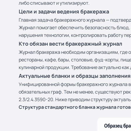
либо списывают и утилизируют.
Цели и задачи ведения бракеража
Главная задача бракеражного журнала — подтверд
Журнал помогает обеспечить безопасность блюд, 
нарушения технологии, контролировать работу пе
Кто обязан вести бракеражный журнал
Журнал бракеража необходим организациям, где о
рестораны, кафе, бары, столовые, фуд-корты, пищ
кулинарной продукции. Требование актуально как
Актуальные бланки и образцы заполнени
Унифицированной формы бракеражного журнала в 
обязательных граф. Тем не менее, существуют р
2.3/2.4.3590-20. Ниже приводим структуру актуаль
Структура стандартного бланка журнала гото