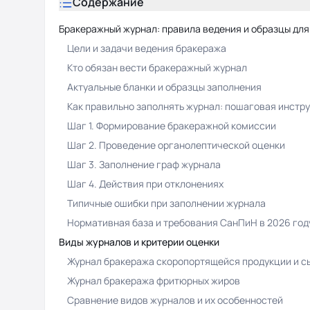
Содержание
Бракеражный журнал: правила ведения и образцы для
Цели и задачи ведения бракеража
Кто обязан вести бракеражный журнал
Актуальные бланки и образцы заполнения
Как правильно заполнять журнал: пошаговая инстр
Шаг 1. Формирование бракеражной комиссии
Шаг 2. Проведение органолептической оценки
Шаг 3. Заполнение граф журнала
Шаг 4. Действия при отклонениях
Типичные ошибки при заполнении журнала
Нормативная база и требования СанПиН в 2026 год
Виды журналов и критерии оценки
Журнал бракеража скоропортящейся продукции и с
Журнал бракеража фритюрных жиров
Сравнение видов журналов и их особенностей