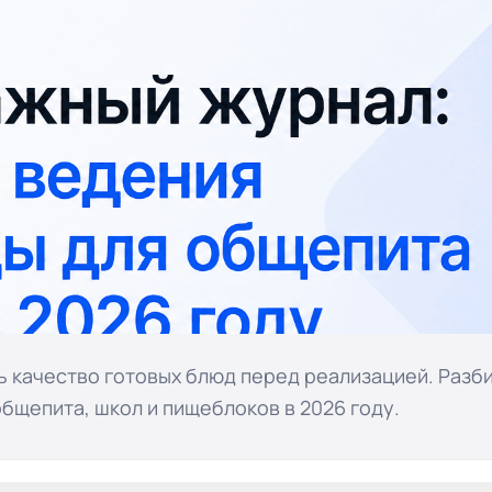
 качество готовых блюд перед реализацией. Разб
бщепита, школ и пищеблоков в 2026 году.