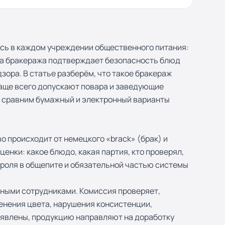
ись в каждом учреждении общественного питания:
ала бракеража подтверждает безопасность блюд
ора. В статье разберём, что такое бракераж
чаще всего допускают повара и заведующие
же сравним бумажный и электронный варианты
 происходит от немецкого «brack» (брак) и
енки: какое блюдо, какая партия, кто проверял,
троля в общепите и обязательной частью системы
нными сотрудниками. Комиссия проверяет,
менения цвета, нарушения консистенции,
выявлены, продукцию направляют на доработку