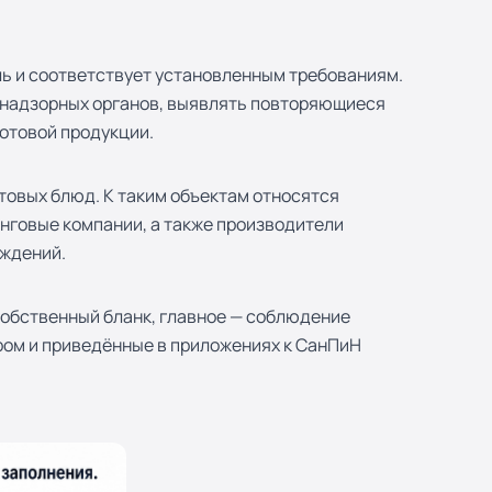
ль и соответствует установленным требованиям.
и надзорных органов, выявлять повторяющиеся
отовой продукции.
товых блюд. К таким объектам относятся
инговые компании, а также производители
еждений.
обственный бланк, главное — соблюдение
ром и приведённые в приложениях к СанПиН