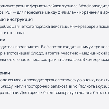
ользуют разные форматы файлов журнала. Word подходит дл
в, PDF — для пересылки между филиалами и хранения в ар
вая инструкция
ребующая чёткого порядка действий. Ниже разберём поша
х и столовых.
сии
дителя предприятия. В её состав входят минимум три чел
, изготовивший блюдо, и третий участник — медицинский р
тельно включается медсестра или фельдшер. В коммерчес
ценки
юда комиссия проводит органолептическую оценку по пяти
блюду, нет ли посторонних запахов), вкус (полнота вкуса, 
ра подачи. Для горячих блюд температура должна быть не н