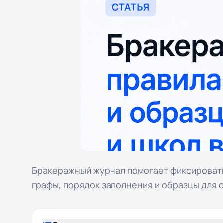
Бракеражный журнал помогает фиксировать
графы, порядок заполнения и образцы для о