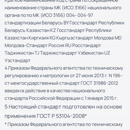
Краткое наименование Код страны по Сокращенное
наименование страны MК (ИСО 3166) национального
органа по по MК (ИСО 3166) 004- 004-97
стандартизации Беларусь BY Госстандарт Республики
Беларусь Казахстан KZ Госстандарт Республики
Казахстан Киргизия KG Кыргызстандарт Молдова MD
Молдова-Стандарт Россия RU Росстандарт
Таджикистан TJ Таджикстандарт Узбекистан UZ
Узстандарт
4 Приказом Федерального агентства по техническому
регулированию и метрологии от 27 июня 2013 г. N 196-
ст межгосударственный стандарт ГОСТ 31986-2012
введен в действие в качестве национального
стандарта Российской Федерации с 1 января 2015 г.
5 Настоящий стандарт подготовлен на основе
применения ГОСТ Р 53104-2008*
* Приказом Федерального агентства по техническому