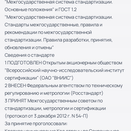
"Межгосударственная система стандартизации.
Основные положения" и ГОСТ 1.2
"Межгосударственная система стандартизации.
Стандарты межгосударственные, правила и
рекомендации по межгосударственной
стандартизации. Правила разработки, принятия,
обновления и отмены"
Сведения о стандарте
1 ПОДГОТОВЛЕН Открытым акционерным обществом
"Всероссийский научно-исследовательский институт
сертификации" (ОАО "ВНИИС")
2 ВНЕСЕН Федеральным агентством по техническому
регулированию и метрологии (Росстандарт)
3 ПРИНЯТ Межгосударственным советом по
стандартизации, метрологии и сертификации
(протокол от 3 декабря 2012 г. N 54-П)
За принятие проголосовали: