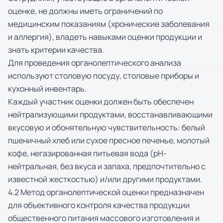
оценке, не должны иметь ограничений по
медицинским показаниям (хронические заболевания
и аллергия), владеть навыками оценки продукции и
знать критерии качества.
Для проведения органолептического анализа
используют столовую посуду, столовые приборы и
кухонный инвентарь.
Каждый участник оценки должен быть обеспечен
нейтрализующими продуктами, восстанавливающими
вкусовую и обонятельную чувствительность: белый
пшеничный хлеб или сухое пресное печенье, молотый
кофе, негазированная питьевая вода (рН-
нейтральная, без вкуса и запаха, предпочтительно с
известной жесткостью) и/или другими продуктами.
4.2 Метод органолептической оценки предназначен
для объективного контроля качества продукции
общественного питания массового изготовления и