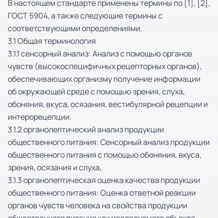
В настоящем стандарте применены термины по [1], [2],
ГОСТ 5904, а также следующие термины с
соответствующими определениями.
3.1 Общая терминология
3.1.1 сенсорный анализ: Анализ с помощью органов
чувств (высокоспецифичных рецепторных органов),
обеспечивающих организму получение информации
об окружающей среде с помощью зрения, слуха,
обоняния, вкуса, осязания, вестибулярной рецепции и
интерорецепции.
3.1.2 органолептический анализ продукции
общественного питания: Сенсорный анализ продукции
общественного питания с помощью обоняния, вкуса,
зрения, осязания и слуха,
3.1.3 органолептическая оценка качества продукции
общественного питания: Оценка ответной реакции
органов чувств человека на свойства продукции