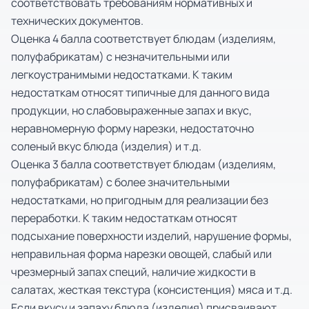
соответствовать требованиям нормативных и
технических документов.
Оценка 4 балла соответствует блюдам (изделиям,
полуфабрикатам) с незначительными или
легкоустранимыми недостатками. К таким
недостаткам относят типичные для данного вида
продукции, но слабовыраженные запах и вкус,
неравномерную форму нарезки, недостаточно
соленый вкус блюда (изделия) и т.д.
Оценка 3 балла соответствует блюдам (изделиям,
полуфабрикатам) с более значительными
недостатками, но пригодным для реализации без
переработки. К таким недостаткам относят
подсыхание поверхности изделий, нарушение формы,
неправильная форма нарезки овощей, слабый или
чрезмерный запах специй, наличие жидкости в
салатах, жесткая текстура (консистенция) мяса и т.д.
Если вкусу и запаху блюда (изделия) присваивают