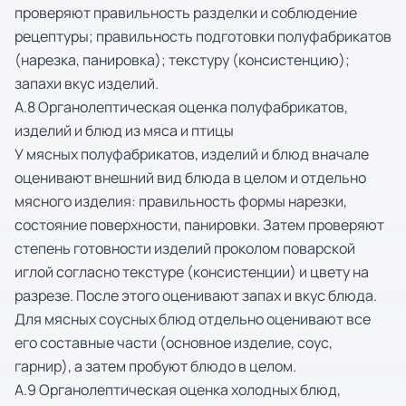
проверяют правильность разделки и соблюдение
рецептуры; правильность подготовки полуфабрикатов
(нарезка, панировка); текстуру (консистенцию);
запахи вкус изделий.
А.8 Органолептическая оценка полуфабрикатов,
изделий и блюд из мяса и птицы
У мясных полуфабрикатов, изделий и блюд вначале
оценивают внешний вид блюда в целом и отдельно
мясного изделия: правильность формы нарезки,
состояние поверхности, панировки. Затем проверяют
степень готовности изделий проколом поварской
иглой согласно текстуре (консистенции) и цвету на
разрезе. После этого оценивают запах и вкус блюда.
Для мясных соусных блюд отдельно оценивают все
его составные части (основное изделие, соус,
гарнир), а затем пробуют блюдо в целом.
А.9 Органолептическая оценка холодных блюд,