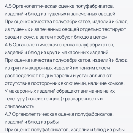
А.5 Органолептическая оценка полуфабрикатов,
изделий и блюд из тушеных и запеченных овощей
При оценке качества полуфабрикатов, изделий и блюд
из тушеных и запеченных овощей отдельно тестируют
овощи и соус, а затем пробуют блюдо в целом.
А.6 Органолептическая оценка полуфабрикатов,
изделий и блюд из круп и макаронных изделий
При оценке качества полуфабрикатов, изделий и блюд
из круп и макаронных изделий их тонким слоем
распределяют по дну тарелки и устанавливают
отсутствие посторонних включений, наличие комков.
У макаронных изделий обращают внимание на их
текстуру (консистенцию): разваренность и
слипаемость.
А.7 Органолептическая оценка полуфабрикатов,
изделий и блюд из рыбы
При оценке полуфабрикатов, изделий и блюд из рыбы