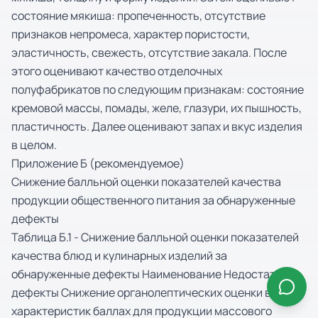
состояние мякиша: пропеченность, отсутствие
признаков непромеса, характер пористости,
эластичность, свежесть, отсутствие закала. После
этого оценивают качество отделочных
полуфабрикатов по следующим признакам: состояние
кремовой массы, помады, желе, глазури, их пышность,
пластичность. Далее оценивают запах и вкус изделия
в целом.
Приложение Б (рекомендуемое)
Снижение балльной оценки показателей качества
продукции общественного питания за обнаруженные
дефекты
Таблица Б.1 - Снижение балльной оценки показателей
качества блюд и кулинарных изделий за
обнаруженные дефекты Наименование Недостатки и
дефекты Снижение органолептических оценки в
характеристик баллах для продукции массового