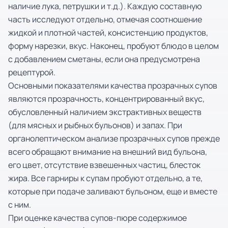
наличие лука, петрушки и т.д.). Каждую составную
часть исследуют отдельно, отмечая соотношение
жидкой и плотной частей, консистенцию продуктов,
форму нарезки, вкус. Наконец, пробуют блюдо в целом
с добавлением сметаны, если она предусмотрена
рецептурой.
Основными показателями качества прозрачных супов
являются прозрачность, концентрированный вкус,
обусловленный наличием экстрактивных веществ
(для мясных и рыбных бульонов) и запах. При
органолептическом анализе прозрачных супов прежде
всего обращают внимание на внешний вид бульона,
его цвет, отсутствие взвешенных частиц, блесток
жира. Все гарниры к супам пробуют отдельно, а те,
которые при подаче заливают бульоном, еще и вместе
с ним.
При оценке качества супов-пюре содержимое