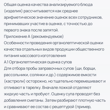
Общая оценка качества анализируемого блюда
(изделия) рассчитывается как среднее
арифметическое значение оценок всех сотрудников,
принимавших участие в оценке, с точностью до
первого знака после запятой.
Приложение А (рекомендуемое)
Особенности проведения органолептической оценки
качества отдельных видов продукции общественного
питания массового изготовления
А.1 Органолептическая оценка супов
Для отбора пробы заправочных супов (щи, борщи,
рассольники, солянки и др.) содержимое емкости
(кастрюли) осторожно, но тщательно перемешивают и
отливают в тарелку. Вначале ложкой отделяют
жидкую часть и пробуют. Оценку супа проводят без
добавления сметаны. Затем разбирают плотную часть
и сравнивают ее состав с рецептурой (пример,