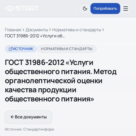
Попробовать
Главная
Документы
Нормативы и стандарты
ГОСТ 31986-2012 «Услуги общественного питания. Метод органолептической оценки качества продукции общественного питания»
ИСТОЧНИК
НОРМАТИВЫ И СТАНДАРТЫ
ГОСТ 31986-2012 «Услуги
общественного питания. Метод
органолептической оценки
качества продукции
общественного питания»
Все документы
Источник:
Стандартинформ