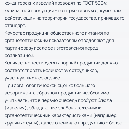
кондитерских изделий проводят по ГОСТ 5904;
кулинарной продукции - по нормативным документам,
действующим на территории государства, принявшего
стандарт.
Качество продукции общественного питания по
органолептическим показателям определяют для
партии сразу после ее изготовления перед
реализацией.
Количество тестируемых порций продукции должно
соответствовать количеству сотрудников,
участвующих в ее оценке.
При органолептической оценке большого
ассортимента образцов продукции необходимо
учитывать, что в первую очередь пробуют блюда
(изделия), обладающие слабовыраженными
органолептическими характеристиками (например,
крупяные супы), далее оценивают продукцию с более