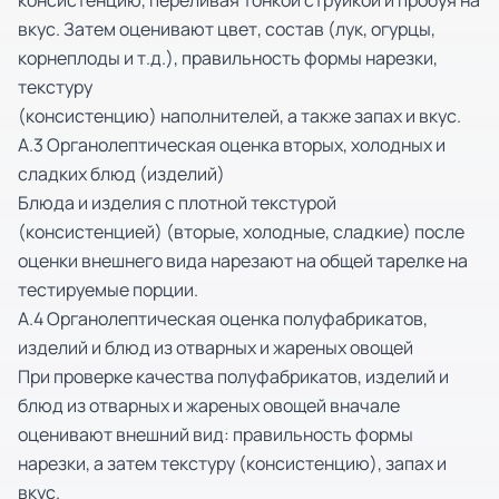
консистенцию, переливая тонкой струйкой и пробуя на
вкус. Затем оценивают цвет, состав (лук, огурцы,
корнеплоды и т.д.), правильность формы нарезки,
текстуру
(консистенцию) наполнителей, а также запах и вкус.
А.3 Органолептическая оценка вторых, холодных и
сладких блюд (изделий)
Блюда и изделия с плотной текстурой
(консистенцией) (вторые, холодные, сладкие) после
оценки внешнего вида нарезают на общей тарелке на
тестируемые порции.
А.4 Органолептическая оценка полуфабрикатов,
изделий и блюд из отварных и жареных овощей
При проверке качества полуфабрикатов, изделий и
блюд из отварных и жареных овощей вначале
оценивают внешний вид: правильность формы
нарезки, а затем текстуру (консистенцию), запах и
вкус.