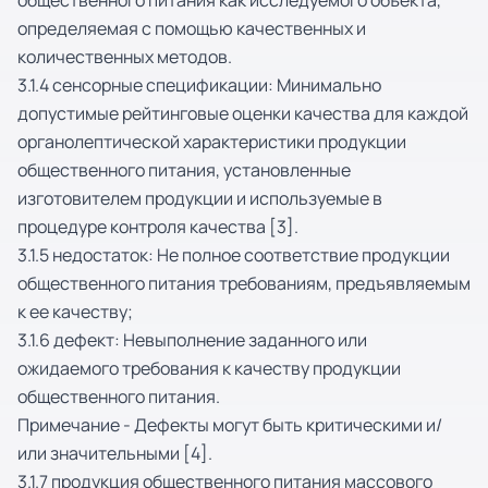
общественного питания как исследуемого объекта,
определяемая с помощью качественных и
количественных методов.
3.1.4 сенсорные спецификации: Минимально
допустимые рейтинговые оценки качества для каждой
органолептической характеристики продукции
общественного питания, установленные
изготовителем продукции и используемые в
процедуре контроля качества [3].
3.1.5 недостаток: Не полное соответствие продукции
общественного питания требованиям, предъявляемым
к ее качеству;
3.1.6 дефект: Невыполнение заданного или
ожидаемого требования к качеству продукции
общественного питания.
Примечание - Дефекты могут быть критическими и/
или значительными [4].
3.1.7 продукция общественного питания массового