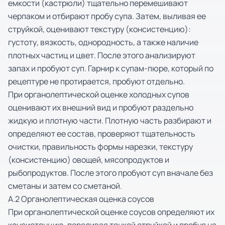
емкости (кастрюли) тщательно перемешивают
черпаком и отбирают пробу супа. Затем, выливая ее
струйкой, оценивают текстуру (консистенцию):
густоту, вязкость, однородность, а также наличие
плотных частиц и цвет. После этого анализируют
запах и пробуют суп. Гарнир к супам-пюре, который по
рецептуре не протирается, пробуют отдельно.
При органолептической оценке холодных супов
оценивают их внешний вид и пробуют раздельно
жидкую и плотную части. Плотную часть разбирают и
определяют ее состав, проверяют тщательность
очистки, правильность формы нарезки, текстуру
(консистенцию) овощей, мясопродуктов и
рыбопродуктов. После этого пробуют суп вначале без
сметаны и затем со сметаной.
А.2 Органолептическая оценка соусов
При органолептической оценке соусов определяют их