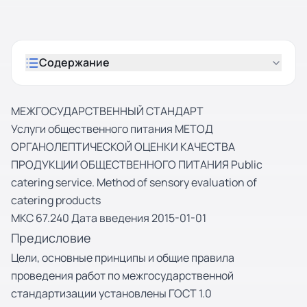
Содержание
МЕЖГОСУДАРСТВЕННЫЙ СТАНДАРТ
Услуги общественного питания МЕТОД
ОРГАНОЛЕПТИЧЕСКОЙ ОЦЕНКИ КАЧЕСТВА
ПРОДУКЦИИ ОБЩЕСТВЕННОГО ПИТАНИЯ Public
catering service. Method of sensory evaluation of
catering products
МКС 67.240 Дата введения 2015-01-01
Предисловие
Цели, основные принципы и общие правила
проведения работ по межгосударственной
стандартизации установлены ГОСТ 1.0