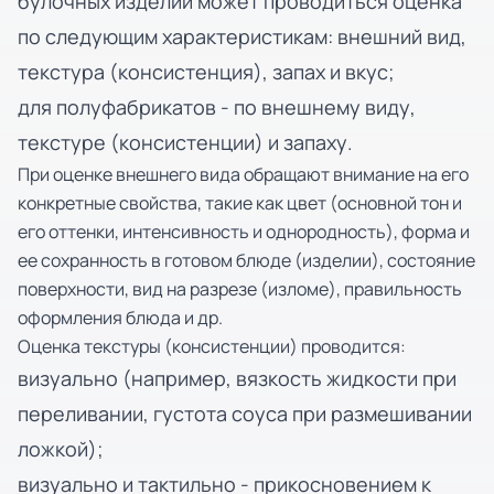
булочных изделий может проводиться оценка
по следующим характеристикам: внешний вид,
текстура (консистенция), запах и вкус;
для полуфабрикатов - по внешнему виду,
текстуре (консистенции) и запаху.
При оценке внешнего вида обращают внимание на его
конкретные свойства, такие как цвет (основной тон и
его оттенки, интенсивность и однородность), форма и
ее сохранность в готовом блюде (изделии), состояние
поверхности, вид на разрезе (изломе), правильность
оформления блюда и др.
Оценка текстуры (консистенции) проводится:
визуально (например, вязкость жидкости при
переливании, густота соуса при размешивании
ложкой);
визуально и тактильно - прикосновением к