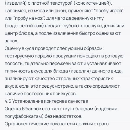
(изделий) с плотной текстурой (консистенцией),
например, из мяса или рыбы, применяют "пробу иглой"
или "пробу на нож", для чего деревянную иглу
(подогретый нож) вводят глубоко в толщу изделия или
центр блюда, а после извлечения быстро оценивают
запах.
Оценку вкуса проводят следующим образом:
тестируемую порцию продукции помещают в ротовую
полость, тщательно пережевывают и устанавливают
типичность вкуса для блюда (изделия) данного вида,
анализируют качество отдельных характеристик
вкуса, если это предусмотрено, а также определяют
наличие посторонних привкусов.
4.6 Установление критериев качества
Оценка 5 баллов соответствует блюдам (изделиям,
полуфабрикатам) без недостатков.
Органолептические показатели должны строго