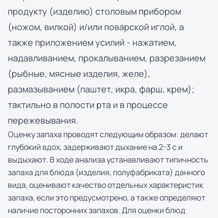
продукту (изделию) столовым прибором
(ножом, вилкой) и/или поварской иглой, а
также приложением усилий - нажатием,
надавливанием, прокалыванием, разрезанием
(рыбные, мясные изделия, желе),
размазыванием (паштет, икра, фарш, крем);
тактильно в полости рта и в процессе
пережевывания.
Оценку запаха проводят следующим образом: делают
глубокий вдох, задерживают дыхание на 2-3 с и
выдыхают. В ходе анализа устанавливают типичность
запаха для блюда (изделия, полуфабриката) данного
вида, оценивают качество отдельных характеристик
запаха, если это предусмотрено, а также определяют
наличие посторонних запахов. Для оценки блюд