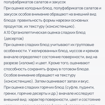
полуфабрикатов салатов и закусок
При оценке холодных блюд, полуфабрикатов салатов и
закусок особое внимание обращают на внешний вид
блюда: правильность формы нарезки основных
продуктов; их текстуру (консистенцию).
А.10 Органолептическая оценка сладких блюд
(десертов)
При оценке сладких блюд учитывают их групповые
особенности. У желированных блюд, муссов и кремов
вначале определяют состояние поверхности, вид на
разрезе (изломе) и цвет. Кроме того, оценивают
способность сохранять форму в готовом блюде.
Особое внимание обращают на текстуру
(консистенцию). Затем оценивают запах и вкус.
При оценке сладких горячих блюд (суфле, пудинги,
гренки, горячие десерты и др.) вначале исследуют
внешний вид: характер поверхности, цвет и состояние