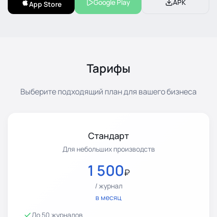
Google Play
APK
App Store
Тарифы
Выберите подходящий план для вашего бизнеса
Стандарт
Для небольших производств
1 500
₽
/ журнал
в месяц
До 50 журналов