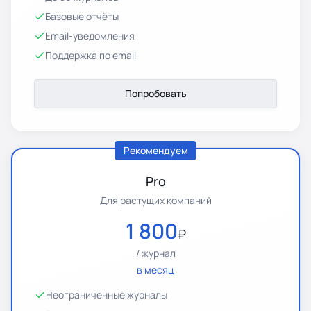
Базовые отчёты
Email-уведомления
Поддержка по email
Попробовать
Рекомендуем
Pro
Для растущих компаний
1 800
₽
/ журнал
в месяц
Неограниченные журналы