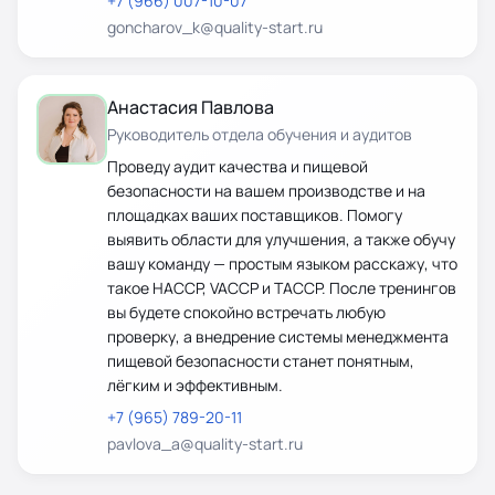
+7 (966) 007-10-07
goncharov_k@quality-start.ru
Анастасия Павлова
Руководитель отдела обучения и аудитов
Проведу аудит качества и пищевой
безопасности на вашем производстве и на
площадках ваших поставщиков. Помогу
выявить области для улучшения, а также обучу
вашу команду — простым языком расскажу, что
такое HACCP, VACCP и TACCP. После тренингов
вы будете спокойно встречать любую
проверку, а внедрение системы менеджмента
пищевой безопасности станет понятным,
лёгким и эффективным.
+7 (965) 789-20-11
pavlova_a@quality-start.ru