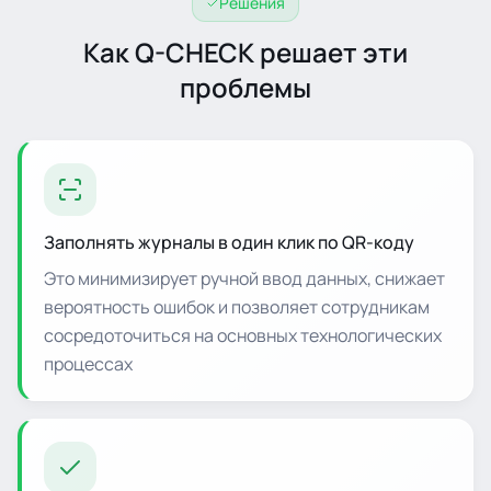
Решения
Как Q-CHECK решает эти
проблемы
Заполнять журналы в один клик по QR-коду
Это минимизирует ручной ввод данных, снижает
вероятность ошибок и позволяет сотрудникам
сосредоточиться на основных технологических
процессах