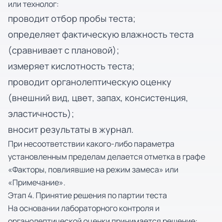
или технолог:
проводит отбор пробы теста;
определяет фактическую влажность теста
(сравнивает с плановой);
измеряет кислотность теста;
проводит органолептическую оценку
(внешний вид, цвет, запах, консистенция,
эластичность);
вносит результаты в журнал.
При несоответствии какого-либо параметра
установленным пределам делается отметка в графе
«Факторы, повлиявшие на режим замеса» или
«Примечание».
Этап 4. Принятие решения по партии теста
На основании лабораторного контроля и
органолептической оценки принимается решение: