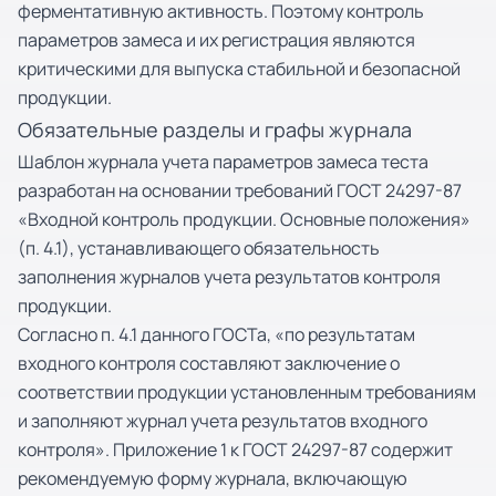
ферментативную активность. Поэтому контроль
параметров замеса и их регистрация являются
критическими для выпуска стабильной и безопасной
продукции.
Обязательные разделы и графы журнала
Шаблон журнала учета параметров замеса теста
разработан на основании требований ГОСТ 24297-87
«Входной контроль продукции. Основные положения»
(п. 4.1), устанавливающего обязательность
заполнения журналов учета результатов контроля
продукции.
Согласно п. 4.1 данного ГОСТа, «по результатам
входного контроля составляют заключение о
соответствии продукции установленным требованиям
и заполняют журнал учета результатов входного
контроля». Приложение 1 к ГОСТ 24297-87 содержит
рекомендуемую форму журнала, включающую