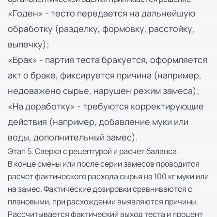
«Годен» - тесто передается на дальнейшую
обработку (разделку, формовку, расстойку,
выпечку);
«Брак» - партия теста бракуется, оформляется
акт о браке, фиксируется причина (например,
недоважено сырье, нарушен режим замеса);
«На доработку» - требуются корректирующие
действия (например, добавление муки или
воды, дополнительный замес).
Этап 5. Сверка с рецептурой и расчет баланса
В конце смены или после серии замесов проводится
расчет фактического расхода сырья на 100 кг муки или
на замес. Фактические дозировки сравниваются с
плановыми, при расхождении выявляются причины.
Рассчитывается фактический выход теста и процент