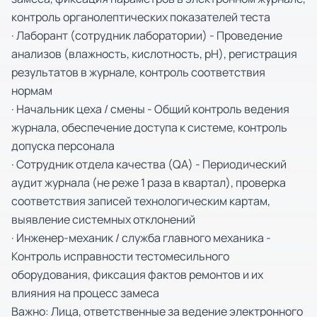
контроль органолептических показателей теста
· Лаборант (сотрудник лаборатории) - Проведение
анализов (влажность, кислотность, pH), регистрация
результатов в журнале, контроль соответствия
нормам
· Начальник цеха / смены - Общий контроль ведения
журнала, обеспечение доступа к системе, контроль
допуска персонала
· Сотрудник отдела качества (QA) - Периодический
аудит журнала (не реже 1 раза в квартал), проверка
соответствия записей технологическим картам,
выявление системных отклонений
· Инженер-механик / служба главного механика -
Контроль исправности тестомесильного
оборудования, фиксация фактов ремонтов и их
влияния на процесс замеса
Важно: Лица, ответственные за ведение электронного