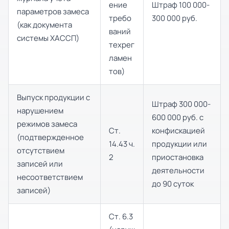
ение
Штраф 100 000-
параметров замеса
требо
300 000 руб.
(как документа
ваний
системы ХАССП)
техрег
ламен
тов)
Выпуск продукции с
Штраф 300 000-
нарушением
600 000 руб. с
режимов замеса
Ст.
конфискацией
(подтвержденное
14.43 ч.
продукции или
отсутствием
2
приостановка
записей или
деятельности
несоответствием
до 90 суток
записей)
Ст. 6.3