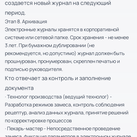
создается новый журнал на следующий
период.
Этап 8. Архивация
Электронные журналы хранятся в корпоративной
системе или сетевой папке. Срок хранения - не менее
3 лет. При бумажном дублировании (не
рекомендуется, но допустимо) журнал должен быть
прошнурован, пронумерован, скреплен печатью и
подписью руководителя.
Кто отвечает за контроль и заполнение
документа
· Технолог производства (ведущий технолог) -
Разработка режимов замеса, контроль соблюдения
рецептур, анализ данных журнала, принятие решений
по корректировке процессов
· Пекарь-мастер - Непосредственное проведение
замеса, фиксация параметров в электронном журнале,