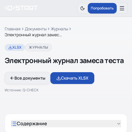
Попробовать
Главная
Документы
Журналы
Электронный журнал замеса теста
XLSX
ЖУРНАЛЫ
Электронный журнал замеса теста
Все документы
Скачать XLSX
Источник:
Q-CHECK
Содержание