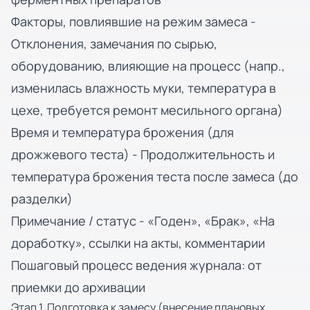
Факторы, повлиявшие на режим замеса -
Отклонения, замечания по сырью,
оборудованию, влияющие на процесс (напр.,
изменилась влажность муки, температура в
цехе, требуется ремонт месильного органа)
Время и температура брожения (для
дрожжевого теста) - Продолжительность и
температура брожения теста после замеса (до
разделки)
Примечание / статус - «Годен», «Брак», «На
доработку», ссылки на акты, комментарии
Пошаговый процесс ведения журнала: от
приемки до архивации
Этап 1. Подготовка к замесу (внесение плановых