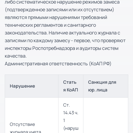
либо систематическое нарушение режимов замеса
(подтвержденное записями или их отсутствием)
являются прямыми нарушениями требований
технических регламентов и санитарного
законодательства. Наличие актуального журнала с
записями по каждому замесу - первое, что проверяют
инспекторы Роспотребнадзора и аудиторы систем
качества.
Административная ответственность (КоАП РФ)
Стать
Санкция для
Нарушение
я КоАП
юр. лица
Ст.
14.43 ч.
1
Отсутствие
(наруш
журнала учета