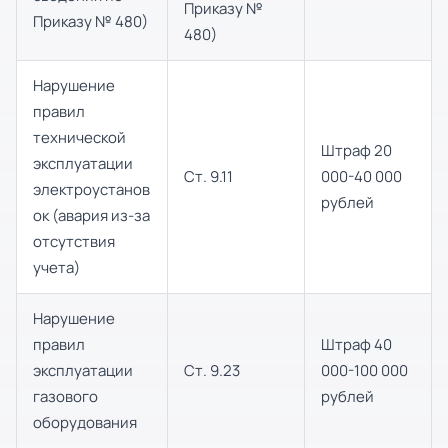
Приказу №
Приказу № 480)
480)
Нарушение
правил
технической
Штраф 20
эксплуатации
Ст. 9.11
000-40 000
электроустанов
рублей
ок (авария из-за
отсутствия
учета)
Нарушение
правил
Штраф 40
эксплуатации
Ст. 9.23
000-100 000
газового
рублей
оборудования