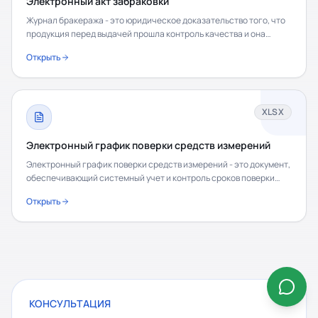
Электронный акт забраковки
Журнал бракеража - это юридическое доказательство того, что
продукция перед выдачей прошла контроль качества и она
безопасна для потребителя. Журнал
Открыть
XLSX
Электронный график поверки средств измерений
Электронный график поверки средств измерений - это документ,
обеспечивающий системный учет и контроль сроков поверки
всего парка измерительного оборудования
Открыть
КОНСУЛЬТАЦИЯ