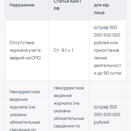
Статья КоАП
Нарушение
для юр.
РФ
лица
Штраф 300
000-500 000
Отсутствие
рублей или
журнала учета
Ст. 9.1 ч. 1
приостанов
аварий на ОПО
ление
деятельност
и до 90 суток
Некорректное
Некорректное
ведение
ведение
журнала (не
журнала (не
Штраф 300
указаны
указаны
000-500 000
обязательные
обязательные
рублей
сведения по
сведения по