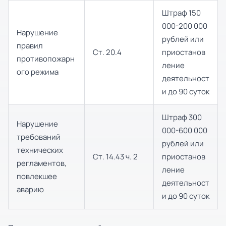
Штраф 150
000-200 000
Нарушение
рублей или
правил
Ст. 20.4
приостанов
противопожарн
ление
ого режима
деятельност
и до 90 суток
Штраф 300
Нарушение
000-600 000
требований
рублей или
технических
Ст. 14.43 ч. 2
приостанов
регламентов,
ление
повлекшее
деятельност
аварию
и до 90 суток