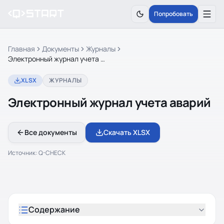
Попробовать
Главная
Документы
Журналы
Электронный журнал учета аварий
XLSX
ЖУРНАЛЫ
Электронный журнал учета аварий
Все документы
Скачать XLSX
Источник:
Q-CHECK
Содержание